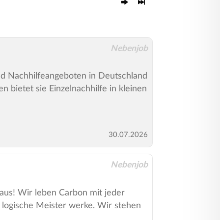
Nebenjob
 und Nachhilfeangeboten in Deutschland
 bietet sie Einzelnachhilfe in kleinen
30.07.2026
Nebenjob
 baus! Wir leben Carbon mit jeder
 logische Meister werke. Wir stehen