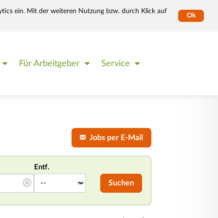
tics ein. Mit der weiteren Nutzung bzw. durch Klick auf
Ok
Für Arbeitgeber
Service
Jobs per E-Mail
Entf.
Suchen