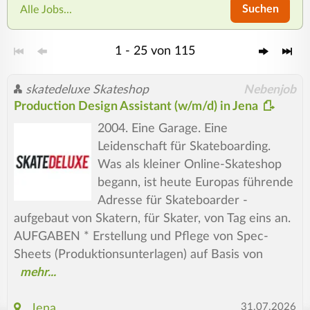
Suchen
Alle Jobs...
1 - 25 von 115
skatedeluxe Skateshop
Nebenjob
Production Design Assistant (w/m/d) in Jena
2004. Eine Garage. Eine
Leidenschaft für Skateboarding.
Was als kleiner Online-Skateshop
begann, ist heute Europas führende
Adresse für Skateboarder -
aufgebaut von Skatern, für Skater, von Tag eins an.
AUFGABEN * Erstellung und Pflege von Spec-
Sheets (Produktionsunterlagen) auf Basis von
31.07.2026
Jena