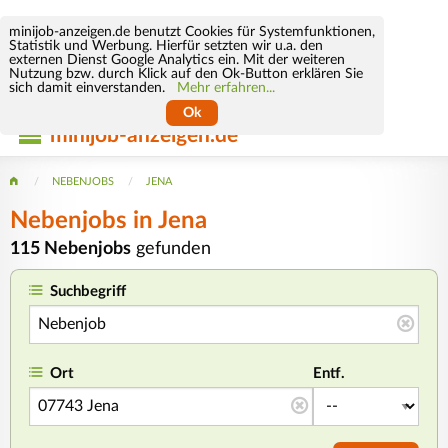
minijob-anzeigen.de benutzt Cookies für Systemfunktionen,
Statistik und Werbung. Hierfür setzten wir u.a. den
externen Dienst Google Analytics ein. Mit der weiteren
Nutzung bzw. durch Klick auf den Ok-Button erklären Sie
sich damit einverstanden.
Mehr erfahren...
Ok
minijob-anzeigen.de
NEBENJOBS
JENA
Nebenjobs in Jena
115 Nebenjobs
gefunden
Suchbegriff
Ort
Entf.