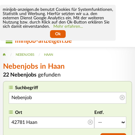
minijob-anzeigen.de benutzt Cookies für Systemfunktionen,
Statistik und Werbung. Hierfür setzten wir u.a. den
externen Dienst Google Analytics ein. Mit der weiteren
Nutzung bzw. durch Klick auf den Ok-Button erklären Sie
sich damit einverstanden.
Mehr erfahren...
Ok
minijob-anzeigen.de
NEBENJOBS
HAAN
Nebenjobs in Haan
22 Nebenjobs
gefunden
Suchbegriff
Ort
Entf.