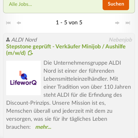
Suchen
Alle Jobs...
1 - 5 von 5
ALDI Nord
Nebenjob
Stepstone geprüft - Verkäufer Minijob / Aushilfe
(m/w/d)
Die Unternehmensgruppe ALDI
Nord ist einer der führenden
Lebensmitteleinzelhändler. Mit
einer Tradition von über 110 Jahren
steht ALDI für die Erfindung des
Discount-Prinzips. Unsere Mission ist es,
Menschen überall und jederzeit mit dem zu
versorgen, was sie für ihr tägliches Leben
brauchen: