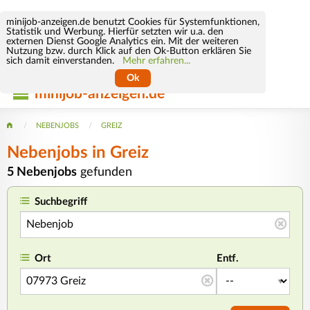
minijob-anzeigen.de benutzt Cookies für Systemfunktionen,
Statistik und Werbung. Hierfür setzten wir u.a. den
externen Dienst Google Analytics ein. Mit der weiteren
Nutzung bzw. durch Klick auf den Ok-Button erklären Sie
sich damit einverstanden.
Mehr erfahren...
Ok
minijob-anzeigen.de
NEBENJOBS
GREIZ
Nebenjobs in Greiz
5 Nebenjobs
gefunden
Suchbegriff
Ort
Entf.