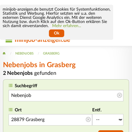
minijob-anzeigen.de benutzt Cookies für Systemfunktionen,
Statistik und Werbung. Hierfür setzten wir u.a. den
externen Dienst Google Analytics ein. Mit der weiteren
Nutzung bzw. durch Klick auf den Ok-Button erklären Sie
sich damit einverstanden.
Mehr erfahren...
Ok
minijob-anzeigen.de
NEBENJOBS
GRASBERG
Nebenjobs in Grasberg
2 Nebenjobs
gefunden
Suchbegriff
Ort
Entf.