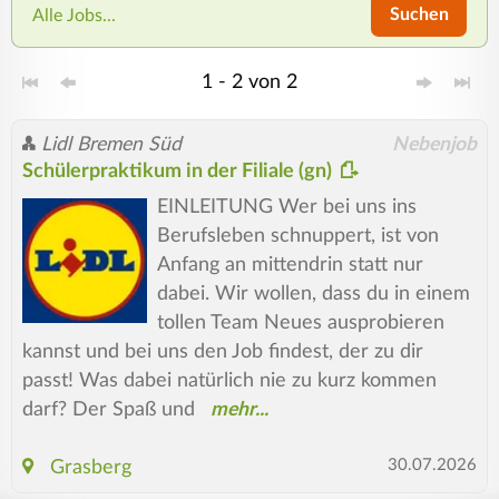
Suchen
Alle Jobs...
1 - 2 von 2
Lidl Bremen Süd
Nebenjob
Schülerpraktikum in der Filiale (gn)
EINLEITUNG Wer bei uns ins
Berufsleben schnuppert, ist von
Anfang an mittendrin statt nur
dabei. Wir wollen, dass du in einem
tollen Team Neues ausprobieren
kannst und bei uns den Job findest, der zu dir
passt! Was dabei natürlich nie zu kurz kommen
darf? Der Spaß und
30.07.2026
Grasberg