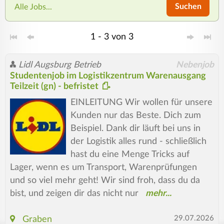
Suchen
Alle Jobs...
1 - 3 von 3
Lidl Augsburg Betrieb
Nebenjob
Studentenjob im Logistikzentrum Warenausgang
Teilzeit (gn) - befristet
EINLEITUNG Wir wollen für unsere
Kunden nur das Beste. Dich zum
Beispiel. Dank dir läuft bei uns in
der Logistik alles rund - schließlich
hast du eine Menge Tricks auf
Lager, wenn es um Transport, Warenprüfungen
und so viel mehr geht! Wir sind froh, dass du da
bist, und zeigen dir das nicht nur
29.07.2026
Graben