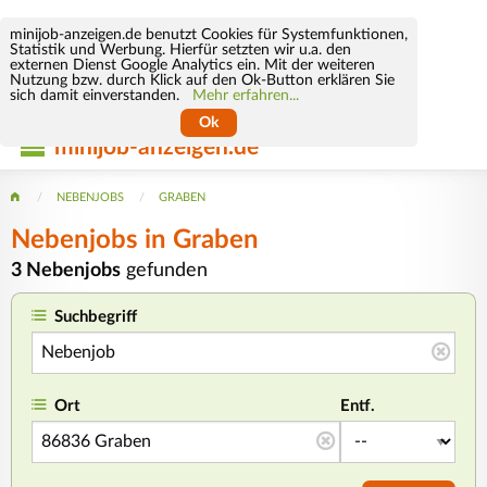
minijob-anzeigen.de benutzt Cookies für Systemfunktionen,
Statistik und Werbung. Hierfür setzten wir u.a. den
externen Dienst Google Analytics ein. Mit der weiteren
Nutzung bzw. durch Klick auf den Ok-Button erklären Sie
sich damit einverstanden.
Mehr erfahren...
Ok
minijob-anzeigen.de
NEBENJOBS
GRABEN
Nebenjobs in Graben
3 Nebenjobs
gefunden
Suchbegriff
Ort
Entf.