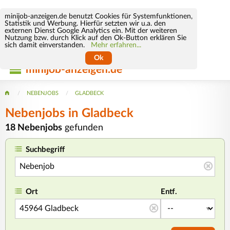
minijob-anzeigen.de benutzt Cookies für Systemfunktionen,
Statistik und Werbung. Hierfür setzten wir u.a. den
externen Dienst Google Analytics ein. Mit der weiteren
Nutzung bzw. durch Klick auf den Ok-Button erklären Sie
sich damit einverstanden.
Mehr erfahren...
Ok
minijob-anzeigen.de
NEBENJOBS
GLADBECK
Nebenjobs in Gladbeck
18 Nebenjobs
gefunden
Suchbegriff
Ort
Entf.