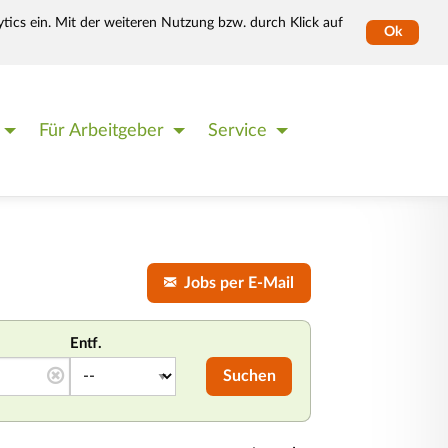
tics ein. Mit der weiteren Nutzung bzw. durch Klick auf
Ok
Für Arbeitgeber
Service
Jobs per E-Mail
Entf.
Suchen