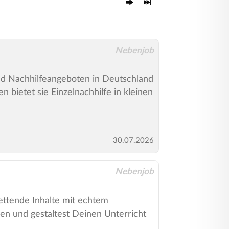
Nebenjob
 und Nachhilfeangeboten in Deutschland
 bietet sie Einzelnachhilfe in kleinen
30.07.2026
Nebenjob
rettende Inhalte mit echtem
en und gestaltest Deinen Unterricht