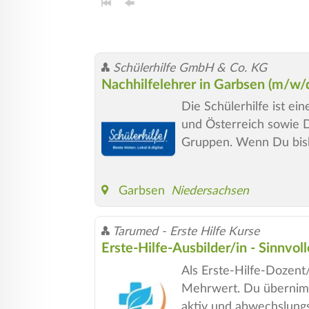
Schülerhilfe GmbH & Co. KG
Nachhilfelehrer in Garbsen (m/w/
Die Schülerhilfe ist e
und Österreich sowie De
Gruppen. Wenn Du bish
Garbsen
Niedersachsen
Tarumed - Erste Hilfe Kurse
Erste-Hilfe-Ausbilder/in - Sinnvol
Als Erste-Hilfe-Dozent
Mehrwert. Du übernimms
aktiv und abwechslung