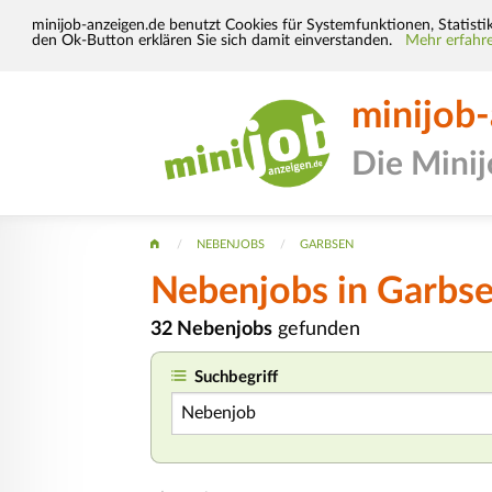
minijob-anzeigen.de benutzt Cookies für Systemfunktionen, Statisti
den Ok-Button erklären Sie sich damit einverstanden.
Mehr erfahre
minijob
Die Mini
NEBENJOBS
GARBSEN
Nebenjobs in Garbs
32 Nebenjobs
gefunden
Suchbegriff