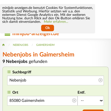
minijob-anzeigen.de benutzt Cookies für Systemfunktionen,
Statistik und Werbung. Hierfür setzten wir u.a. den
externen Dienst Google Analytics ein. Mit der weiteren
Nutzung bzw. durch Klick auf den Ok-Button erklären Sie
sich damit einverstanden.
Mehr erfahren...
Ok
minijob-anzeigen.de
NEBENJOBS
GAIMERSHEIM
Nebenjobs in Gaimersheim
9 Nebenjobs
gefunden
Suchbegriff
Ort
Entf.