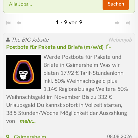
Suchen
Alle Jobs...
1 - 9 von 9
The BIG Jobsite
Nebenjob
Postbote für Pakete und Briefe (m/w/d)
Werde Postbote für Pakete und
Briefe in Gaimersheim Was wir
bieten 17,92 € Tarif-Stundenlohn
inkl. 50% Weihnachtsgeld plus
1,14€ Regionalzulage Weitere 50%
Weihnachtsgeld im November Bis zu 332 €
Urlaubsgeld Du kannst sofort in Vollzeit starten,
38,5 Stunden/Woche Möglichkeit der Auszahlung
von
08.08.2026
Gaimersheim