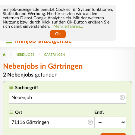
minijob-anzeigen.de benutzt Cookies für Systemfunktionen,
Statistik und Werbung. Hierfür setzten wir u.a. den
externen Dienst Google Analytics ein. Mit der weiteren
Nutzung bzw. durch Klick auf den Ok-Button erklären Sie
sich damit einverstanden.
Mehr erfahren...
Ok
minijob-anzeigen.de
NEBENJOBS
GÄRTRINGEN
Nebenjobs in Gärtringen
2 Nebenjobs
gefunden
Suchbegriff
Ort
Entf.