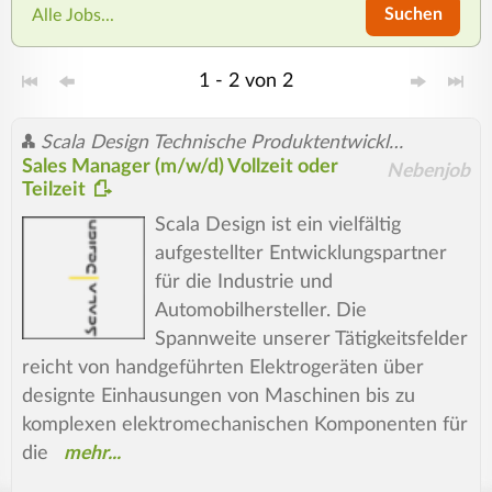
Suchen
Alle Jobs...
1 - 2 von 2
Scala Design Technische Produktentwicklung GmbH
Sales Manager (m/w/d) Vollzeit oder
Nebenjob
Teilzeit
Scala Design ist ein vielfältig
aufgestellter Entwicklungspartner
für die Industrie und
Automobilhersteller. Die
Spannweite unserer Tätigkeitsfelder
reicht von handgeführten Elektrogeräten über
designte Einhausungen von Maschinen bis zu
komplexen elektromechanischen Komponenten für
die