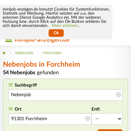
minijob-anzeigen.de benutzt Cookies für Systemfunktionen,
Statistik und Werbung. Hierfür setzten wir u.a. den
externen Dienst Google Analytics ein. Mit der weiteren
Nutzung bzw. durch Klick auf den Ok-Button erklären Sie
sich damit einverstanden.
Mehr erfahren...
Ok
minijob-anzeigen.de
NEBENJOBS
FORCHHEIM
Nebenjobs in Forchheim
54 Nebenjobs
gefunden
Suchbegriff
Ort
Entf.