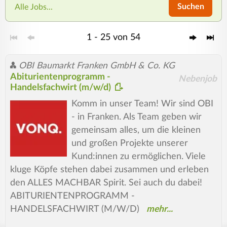
Suchen
Alle Jobs...
1 - 25 von 54
OBI Baumarkt Franken GmbH & Co. KG
Abiturientenprogramm -
Nebenjob
Handelsfachwirt (m/w/d)
Komm in unser Team! Wir sind OBI
- in Franken. Als Team geben wir
gemeinsam alles, um die kleinen
und großen Projekte unserer
Kund:innen zu ermöglichen. Viele
kluge Köpfe stehen dabei zusammen und erleben
den ALLES MACHBAR Spirit. Sei auch du dabei!
ABITURIENTENPROGRAMM -
HANDELSFACHWIRT (M/W/D)