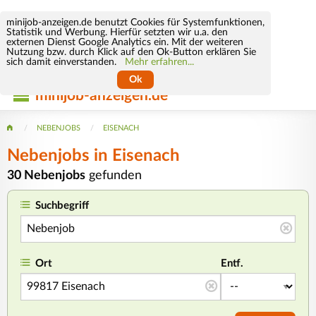
minijob-anzeigen.de benutzt Cookies für Systemfunktionen,
Statistik und Werbung. Hierfür setzten wir u.a. den
externen Dienst Google Analytics ein. Mit der weiteren
Nutzung bzw. durch Klick auf den Ok-Button erklären Sie
sich damit einverstanden.
Mehr erfahren...
Ok
minijob-anzeigen.de
NEBENJOBS
EISENACH
Nebenjobs in Eisenach
30 Nebenjobs
gefunden
Suchbegriff
Ort
Entf.