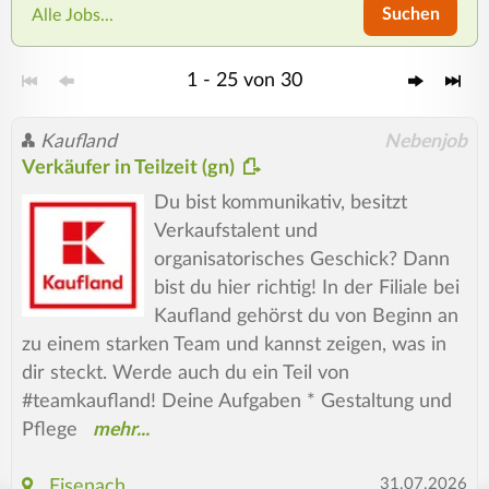
Suchen
Alle Jobs...
1 - 25 von 30
Kaufland
Nebenjob
Verkäufer in Teilzeit (gn)
Du bist kommunikativ, besitzt
Verkaufstalent und
organisatorisches Geschick? Dann
bist du hier richtig! In der Filiale bei
Kaufland gehörst du von Beginn an
zu einem starken Team und kannst zeigen, was in
dir steckt. Werde auch du ein Teil von
#teamkaufland! Deine Aufgaben * Gestaltung und
Pflege
31.07.2026
Eisenach