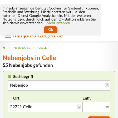
minijob-anzeigen.de benutzt Cookies für Systemfunktionen,
Statistik und Werbung. Hierfür setzten wir u.a. den
externen Dienst Google Analytics ein. Mit der weiteren
Nutzung bzw. durch Klick auf den Ok-Button erklären Sie
sich damit einverstanden.
Mehr erfahren...
Ok
minijob-anzeigen.de
NEBENJOBS
CELLE
Nebenjobs in Celle
55 Nebenjobs
gefunden
Suchbegriff
Ort
Entf.