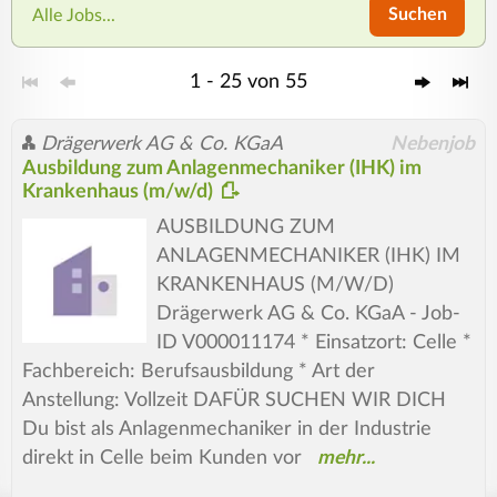
Suchen
Alle Jobs...
1 - 25 von 55
Drägerwerk AG & Co. KGaA
Nebenjob
Ausbildung zum Anlagenmechaniker (IHK) im
Krankenhaus (m/w/d)
AUSBILDUNG ZUM
ANLAGENMECHANIKER (IHK) IM
KRANKENHAUS (M/W/D)
Drägerwerk AG & Co. KGaA - Job-
ID V000011174 * Einsatzort: Celle *
Fachbereich: Berufsausbildung * Art der
Anstellung: Vollzeit DAFÜR SUCHEN WIR DICH
Du bist als Anlagenmechaniker in der Industrie
direkt in Celle beim Kunden vor