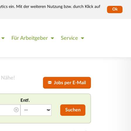
tics ein. Mit der weiteren Nutzung bzw. durch Klick auf
Ok
Für Arbeitgeber
Service
 Nähe!
Jobs per E-Mail
Entf.
Suchen