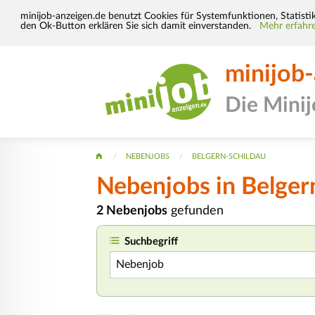
minijob-anzeigen.de benutzt Cookies für Systemfunktionen, Statisti
den Ok-Button erklären Sie sich damit einverstanden.
Mehr erfahre
minijob
Die Mini
NEBENJOBS
BELGERN-SCHILDAU
Nebenjobs in Belger
2 Nebenjobs
gefunden
Suchbegriff