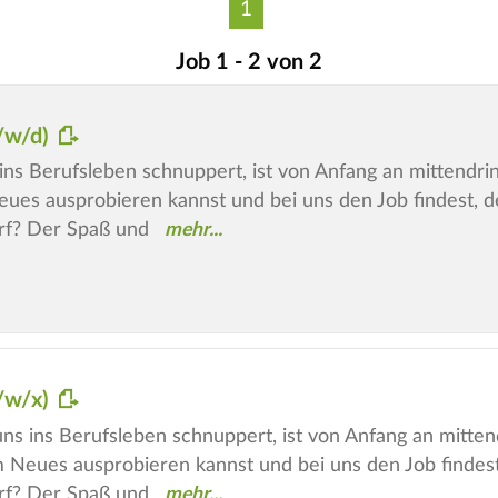
1
Job 1 - 2 von 2
m/w/d)
ins Berufsleben schnuppert, ist von Anfang an mittendrin
eues ausprobieren kannst und bei uns den Job findest, de
rf? Der Spaß und
m/w/x)
 ins Berufsleben schnuppert, ist von Anfang an mittendr
m Neues ausprobieren kannst und bei uns den Job findest,
rf? Der Spaß und