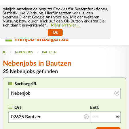
minijob-anzeigen.de benutzt Cookies für Systemfunktionen,
Statistik und Werbung. Hierfür setzten wir u.a. den
externen Dienst Google Analytics ein. Mit der weiteren
Nutzung bzw. durch Klick auf den Ok-Button erklären Sie
sich damit einverstanden.
Mehr erfahren...
Ok
minijob-anzeigen.de
NEBENJOBS
BAUTZEN
Nebenjobs in Bautzen
25 Nebenjobs
gefunden
Suchbegriff
Ort
Entf.