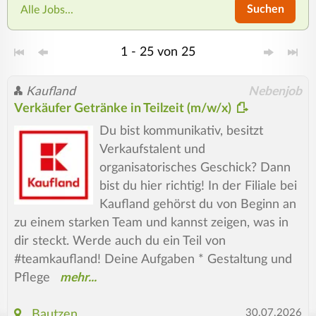
Suchen
Alle Jobs...
1 - 25 von 25
Kaufland
Nebenjob
Verkäufer Getränke in Teilzeit (m/w/x)
Du bist kommunikativ, besitzt
Verkaufstalent und
organisatorisches Geschick? Dann
bist du hier richtig! In der Filiale bei
Kaufland gehörst du von Beginn an
zu einem starken Team und kannst zeigen, was in
dir steckt. Werde auch du ein Teil von
#teamkaufland! Deine Aufgaben * Gestaltung und
Pflege
30.07.2026
Bautzen