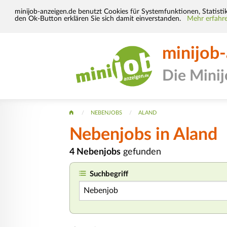
minijob-anzeigen.de benutzt Cookies für Systemfunktionen, Statisti
den Ok-Button erklären Sie sich damit einverstanden.
Mehr erfahre
minijob
Die Mini
NEBENJOBS
ALAND
Nebenjobs in Aland
4 Nebenjobs
gefunden
Suchbegriff