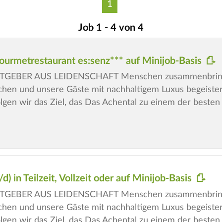
1
Job 1 - 4 von 4
urmetrestaurant es:senz*** auf Minijob-Basis
GEBER AUS LEIDENSCHAFT Menschen zusammenbringe
hen und unsere Gäste mit nachhaltigem Luxus begeiste
lgen wir das Ziel, das Das Achental zu einem der besten 
n Teilzeit, Vollzeit oder auf Minijob-Basis
GEBER AUS LEIDENSCHAFT Menschen zusammenbringe
hen und unsere Gäste mit nachhaltigem Luxus begeiste
lgen wir das Ziel, das Das Achental zu einem der besten 