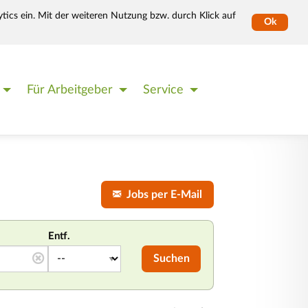
tics ein. Mit der weiteren Nutzung bzw. durch Klick auf
Ok
Für Arbeitgeber
Service
Jobs per E-Mail
Entf.
Suchen