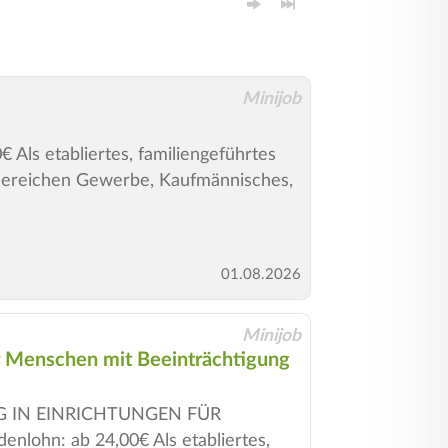
Minijob
Als etabliertes, familiengeführtes
 Bereichen Gewerbe, Kaufmännisches,
01.08.2026
Minijob
r Menschen mit Beeinträchtigung
 IN EINRICHTUNGEN FÜR
ohn: ab 24,00€ Als etabliertes,