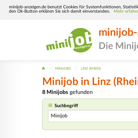
minijob-anzeigen.de benutzt Cookies für Systemfunktionen, Statisti
den Ok-Button erklären Sie sich damit einverstanden.
Mehr erfahre
minijob
Die Mini
MINIJOBS
LINZ (RHEIN)
Minijob
in Linz (Rhei
8 Minijobs
gefunden
Suchbegriff