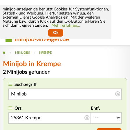
minijob-anzeigen.de benutzt Cookies für Systemfunktionen,
Statistik und Werbung. Hierfür setzten wir u.a. den
externen Dienst Google Analytics ein. Mit der weiteren
Nutzung bzw. durch Klick auf den Ok-Button erklären Sie
sich damit einverstanden.
Mehr erfahren...
Ok
minijob-anzeigen.de
MINIJOBS
KREMPE
Minijob
in Krempe
2 Minijobs
gefunden
Suchbegriff
Ort
Entf.