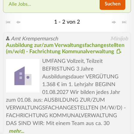
Suchen
Alle Jobs...
1 - 2 von 2
Amt Krempermarsch
Minijob
Ausbildung zur/zum Verwaltungsfachangestellten
(m/w/d) - Fachrichtung Kommunalverwaltung
UMFANG Vollzeit, Teilzeit
BEFRISTUNG 3 Jahre
Ausbildungsdauer VERGÜTUNG
1.368 € im 1. Lehrjahr BEGINN
01.08.2027 Wir bilden jedes Jahr
zum 01.08. aus: AUSBILDUNG ZUR/ZUM
VERWALTUNGSFACHANGESTELLTEN (M/W/D) -
FACHRICHTUNG KOMMUNALVERWALTUNG
DAS SIND WIR: Mit einem Team aus ca. 30