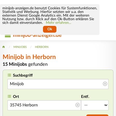
minijob-anzeigen.de benutzt Cookies für Systemfunktionen,
Statistik und Werbung. Hierfür setzten wir u.a. den
externen Dienst Google Analytics ein. Mit der weiteren
Nutzung bzw. durch Klick auf den Ok-Button erklären Sie
sich damit einverstanden.
Mehr erfahren...
Ok
minijob-anzeigen.de
MINIJOBS
HERBORN
Minijob
in Herborn
15 Minijobs
gefunden
Suchbegriff
Ort
Entf.