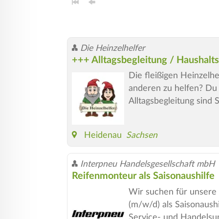
Die Heinzelhelfer
+++ Alltagsbegleitung / Haushal
Die fleißigen Heinzelh
anderen zu helfen? Du 
Alltagsbegleitung sind 
Heidenau
Sachsen
Interpneu Handelsgesellschaft mbH
Reifenmonteur als Saisonaushilfe
Wir suchen für unsere
(m/w/d) als Saisonaush
Service- und Handelsu