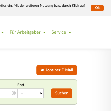
tics ein. Mit der weiteren Nutzung bzw. durch Klick auf
Ok
Für Arbeitgeber
Service
Jobs per E-Mail
Entf.
Suchen