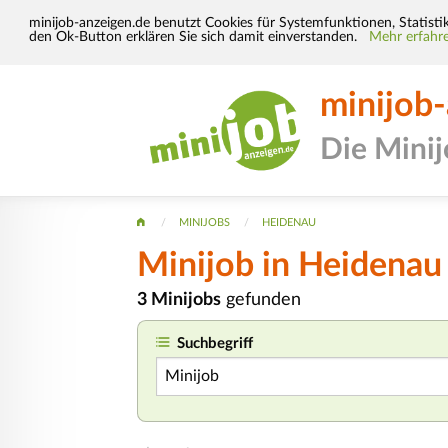
minijob-anzeigen.de benutzt Cookies für Systemfunktionen, Statisti
den Ok-Button erklären Sie sich damit einverstanden.
Mehr erfahre
minijob
Die Mini
MINIJOBS
HEIDENAU
Minijob
in Heidenau
3 Minijobs
gefunden
Suchbegriff