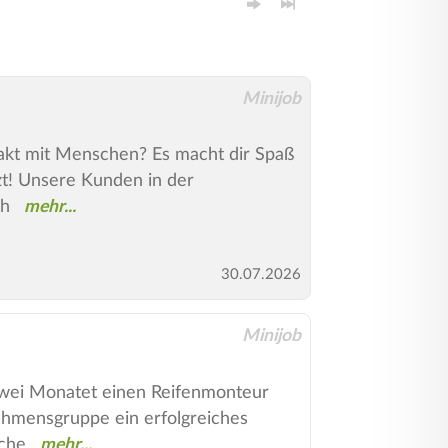
Minijob
takt mit Menschen? Es macht dir Spaß
zt! Unsere Kunden in der
ch
30.07.2026
Minijob
zwei Monatet einen Reifenmonteur
nehmensgruppe ein erfolgreiches
nche