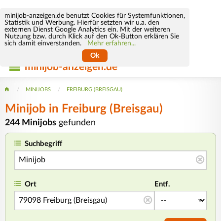
minijob-anzeigen.de benutzt Cookies für Systemfunktionen,
Statistik und Werbung. Hierfür setzten wir u.a. den
externen Dienst Google Analytics ein. Mit der weiteren
Nutzung bzw. durch Klick auf den Ok-Button erklären Sie
sich damit einverstanden.
Mehr erfahren...
Ok
minijob-anzeigen.de
MINIJOBS
FREIBURG (BREISGAU)
Minijob
in Freiburg (Breisgau)
244 Minijobs
gefunden
Suchbegriff
Ort
Entf.