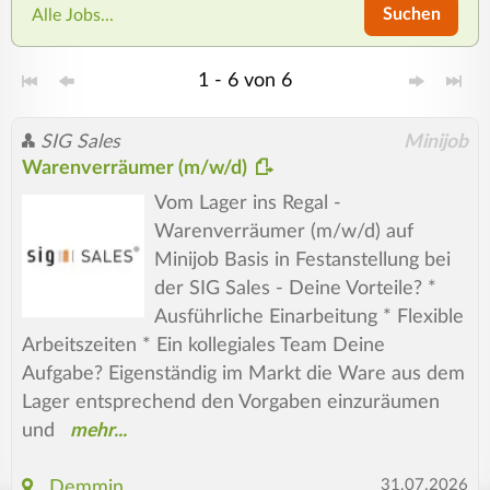
Suchen
Alle Jobs...
1 - 6 von 6
SIG Sales
Minijob
Warenverräumer (m/w/d)
Vom Lager ins Regal -
Warenverräumer (m/w/d) auf
Minijob Basis in Festanstellung bei
der SIG Sales - Deine Vorteile? *
Ausführliche Einarbeitung * Flexible
Arbeitszeiten * Ein kollegiales Team Deine
Aufgabe? Eigenständig im Markt die Ware aus dem
Lager entsprechend den Vorgaben einzuräumen
und
31.07.2026
Demmin