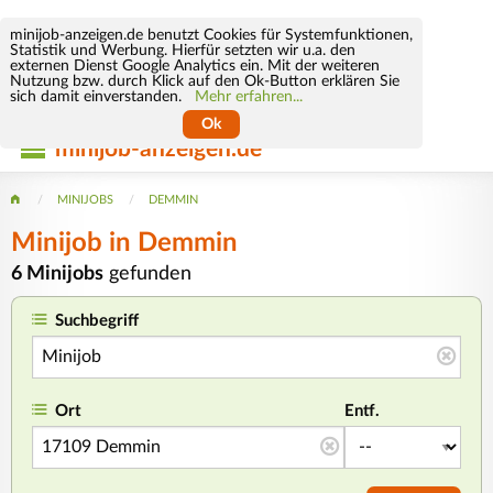
minijob-anzeigen.de benutzt Cookies für Systemfunktionen,
Statistik und Werbung. Hierfür setzten wir u.a. den
externen Dienst Google Analytics ein. Mit der weiteren
Nutzung bzw. durch Klick auf den Ok-Button erklären Sie
sich damit einverstanden.
Mehr erfahren...
Ok
minijob-anzeigen.de
MINIJOBS
DEMMIN
Minijob
in Demmin
6 Minijobs
gefunden
Suchbegriff
Ort
Entf.