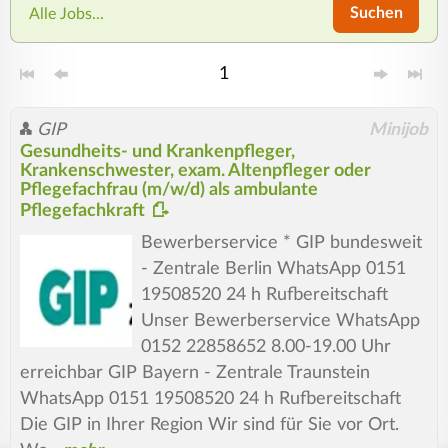
Suchen
Alle Jobs...
1
GIP
Minijob
Gesundheits- und Krankenpfleger,
Krankenschwester, exam. Altenpfleger oder
Pflegefachfrau (m/w/d) als ambulante
Pflegefachkraft
Bewerberservice * GIP bundesweit
- Zentrale Berlin WhatsApp 0151
19508520 24 h Rufbereitschaft
Unser Bewerberservice WhatsApp
0152 22858652 8.00-19.00 Uhr
erreichbar GIP Bayern - Zentrale Traunstein
WhatsApp 0151 19508520 24 h Rufbereitschaft
Die GIP in Ihrer Region Wir sind für Sie vor Ort.