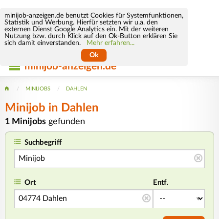
minijob-anzeigen.de benutzt Cookies für Systemfunktionen,
Statistik und Werbung. Hierfür setzten wir u.a. den
externen Dienst Google Analytics ein. Mit der weiteren
Nutzung bzw. durch Klick auf den Ok-Button erklären Sie
sich damit einverstanden.
Mehr erfahren...
Ok
minijob-anzeigen.de
MINIJOBS
DAHLEN
Minijob
in Dahlen
1 Minijobs
gefunden
Suchbegriff
Ort
Entf.