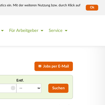
tics ein. Mit der weiteren Nutzung bzw. durch Klick auf
Ok
Für Arbeitgeber
Service
Jobs per E-Mail
Entf.
Suchen