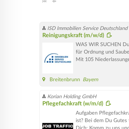
ISD Immobilien Service Deutschlan
Reinigungskraft (m/w/d)
WAS WIR SUCHEN Du suc
für Ordnung und Sauber
Mit 105 Niederlassung
Breitenbrunn
Bayern
Korian Holding GmbH
Pflegefachkraft (w/m/d)
Aufgaben Pflegefachkraf
ist? Bei dem Du Gutes t
Dich: Komm zu uns und