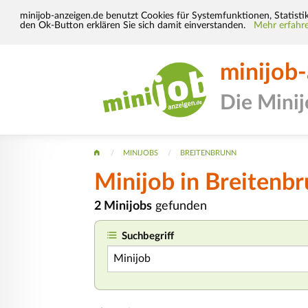
minijob-anzeigen.de benutzt Cookies für Systemfunktionen, Statisti
den Ok-Button erklären Sie sich damit einverstanden.
Mehr erfahre
minijob
Die Mini
MINIJOBS
BREITENBRUNN
Minijob
in Breitenb
2 Minijobs
gefunden
Suchbegriff