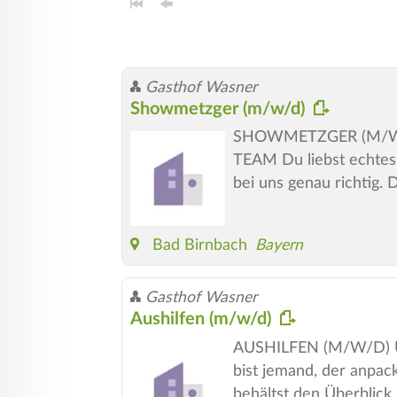
Gasthof Wasner
Showmetzger (m/w/d)
SHOWMETZGER (M/W/D)
TEAM Du liebst echtes
bei uns genau richtig.
Bad Birnbach
Bayern
Gasthof Wasner
Aushilfen (m/w/d)
AUSHILFEN (M/W/D) U
bist jemand, der anpack
behältst den Überblick 