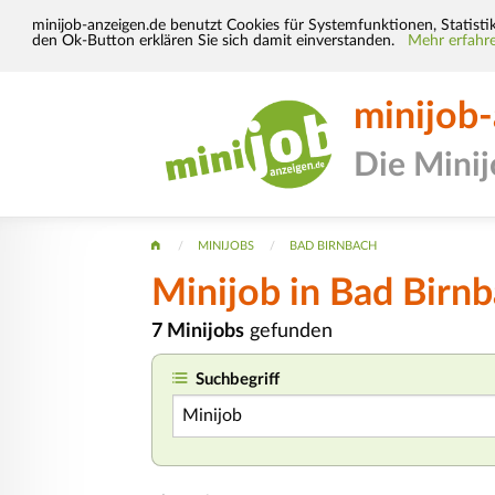
minijob-anzeigen.de benutzt Cookies für Systemfunktionen, Statisti
den Ok-Button erklären Sie sich damit einverstanden.
Mehr erfahre
minijob
Die Mini
MINIJOBS
BAD BIRNBACH
Minijob
in Bad Birn
7 Minijobs
gefunden
Suchbegriff