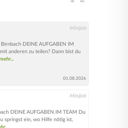
Minijob
d Birnbach DEINE AUFGABEN IM
it anderen zu teilen? Dann bist du
01.08.2026
Minijob
irnbach DEINE AUFGABEN IM TEAM Du
springst ein, wo Hilfe nötig ist,