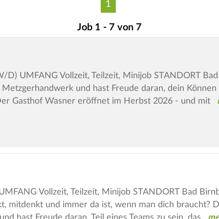
1
Job 1 - 7 von 7
 UMFANG Vollzeit, Teilzeit, Minijob STANDORT Ba
 Metzgerhandwerk und hast Freude daran, dein Können m
 Der Gasthof Wasner eröffnet im Herbst 2026 - und mit
MFANG Vollzeit, Teilzeit, Minijob STANDORT Bad B
t, mitdenkt und immer da ist, wenn man dich braucht? Du 
und hast Freude daran, Teil eines Teams zu sein, das