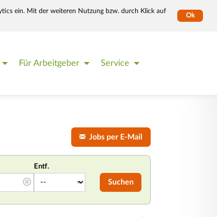
tics ein. Mit der weiteren Nutzung bzw. durch Klick auf
Ok
Für Arbeitgeber
Service
Jobs per E-Mail
Entf.
Suchen