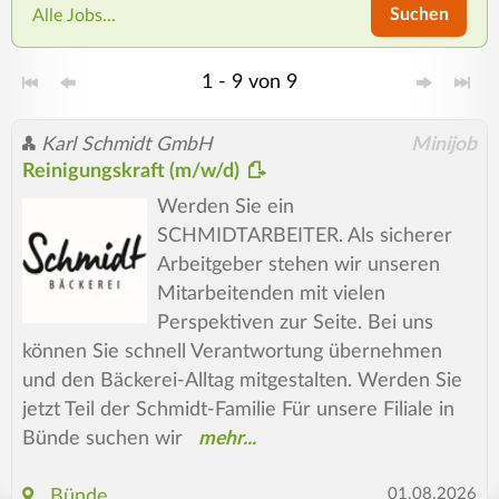
Suchen
Alle Jobs...
1 - 9 von 9
Karl Schmidt GmbH
Minijob
Reinigungskraft (m/w/d)
Werden Sie ein
SCHMIDTARBEITER. Als sicherer
Arbeitgeber stehen wir unseren
Mitarbeitenden mit vielen
Perspektiven zur Seite. Bei uns
können Sie schnell Verantwortung übernehmen
und den Bäckerei-Alltag mitgestalten. Werden Sie
jetzt Teil der Schmidt-Familie Für unsere Filiale in
Bünde suchen wir
01.08.2026
Bünde