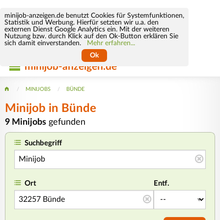
minijob-anzeigen.de benutzt Cookies für Systemfunktionen,
Statistik und Werbung. Hierfür setzten wir u.a. den
externen Dienst Google Analytics ein. Mit der weiteren
Nutzung bzw. durch Klick auf den Ok-Button erklären Sie
sich damit einverstanden.
Mehr erfahren...
Ok
minijob-anzeigen.de
MINIJOBS
BÜNDE
Minijob
in Bünde
9 Minijobs
gefunden
Suchbegriff
Ort
Entf.