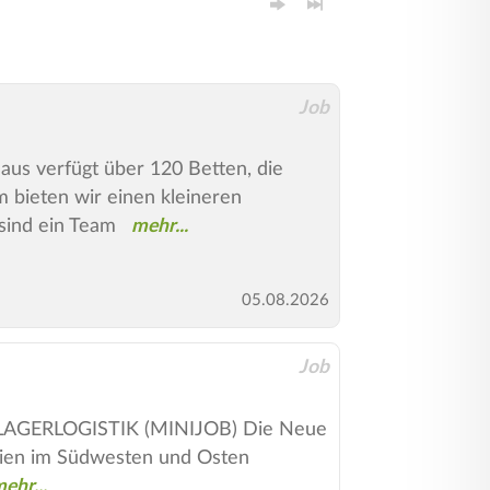
Job
aus verfügt über 120 Betten, die
bieten wir einen kleineren
sind ein Team
05.08.2026
Job
R LAGERLOGISTIK (MINIJOB) Die Neue
edien im Südwesten und Osten