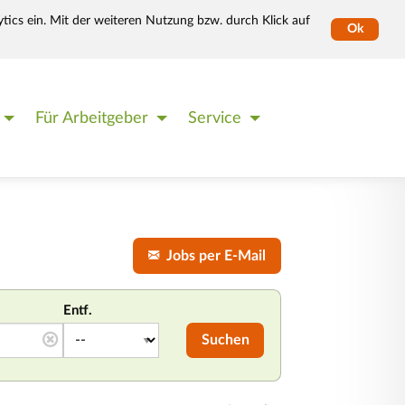
tics ein. Mit der weiteren Nutzung bzw. durch Klick auf
Ok
Für Arbeitgeber
Service
Jobs per E-Mail
Entf.
Suchen