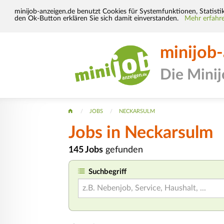
minijob-anzeigen.de benutzt Cookies für Systemfunktionen, Statisti
den Ok-Button erklären Sie sich damit einverstanden.
Mehr erfahre
minijob
Die Mini
JOBS
NECKARSULM
Jobs in Neckarsulm
145 Jobs
gefunden
Suchbegriff