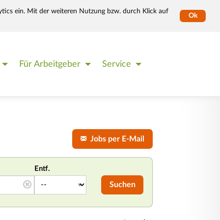
tics ein. Mit der weiteren Nutzung bzw. durch Klick auf
Ok
Für Arbeitgeber
Service
Jobs per E-Mail
Entf.
Suchen