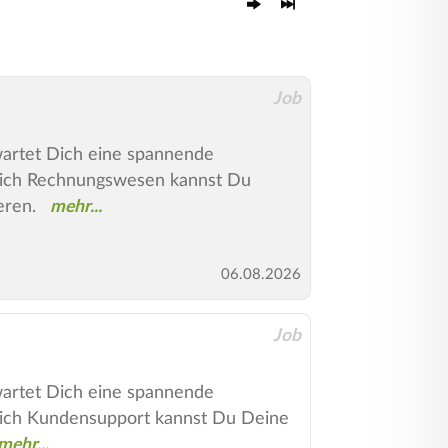
Job
rwartet Dich eine spannende
reich Rechnungswesen kannst Du
eren.
06.08.2026
Job
rwartet Dich eine spannende
reich Kundensupport kannst Du Deine