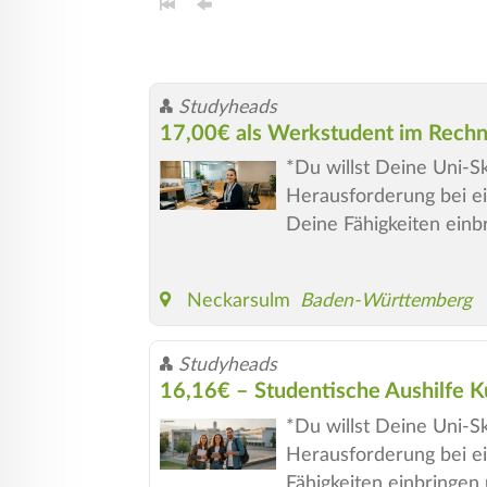
Studyheads
17,00€ als Werkstudent im Rech
*Du willst Deine Uni-S
Herausforderung bei e
Deine Fähigkeiten einbri
Neckarsulm
Baden-Württemberg
Studyheads
16,16€ – Studentische Aushilfe 
*Du willst Deine Uni-S
Herausforderung bei e
Fähigkeiten einbringen u