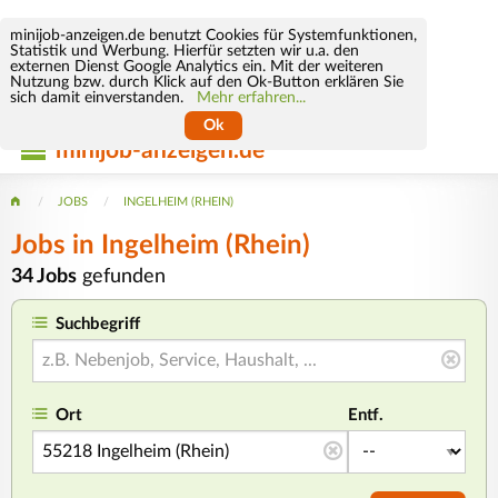
minijob-anzeigen.de benutzt Cookies für Systemfunktionen,
Statistik und Werbung. Hierfür setzten wir u.a. den
externen Dienst Google Analytics ein. Mit der weiteren
Nutzung bzw. durch Klick auf den Ok-Button erklären Sie
sich damit einverstanden.
Mehr erfahren...
Ok
minijob-anzeigen.de
JOBS
INGELHEIM (RHEIN)
Jobs in Ingelheim (Rhein)
34 Jobs
gefunden
Suchbegriff
Ort
Entf.