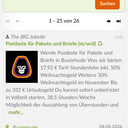
Suchen
1 - 25 von 26
The BIG Jobsite
Job
Postbote für Pakete und Briefe (m/w/d)
Werde Postbote für Pakete und
Briefe in Buxtehude Was wir bieten
17,92 € Tarif-Stundenlohn inkl. 50%
Weihnachtsgeld Weitere 50%
Weihnachtsgeld im November Bis
zu 332 € Urlaubsgeld Du kannst sofort unbefristet
in Vollzeit starten, 38,5 Stunden/Woche
Möglichkeit der Auszahlung von Überstunden und
08.08.2026
Buxtehude