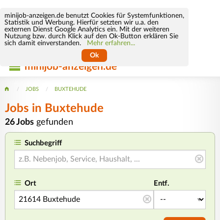
minijob-anzeigen.de benutzt Cookies für Systemfunktionen,
Statistik und Werbung. Hierfür setzten wir u.a. den
externen Dienst Google Analytics ein. Mit der weiteren
Nutzung bzw. durch Klick auf den Ok-Button erklären Sie
sich damit einverstanden.
Mehr erfahren...
Ok
minijob-anzeigen.de
JOBS
BUXTEHUDE
Jobs in Buxtehude
26 Jobs
gefunden
Suchbegriff
Ort
Entf.