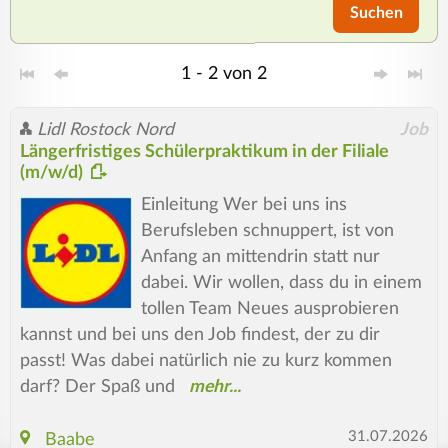
Suchen
1 - 2 von 2
Lidl Rostock Nord
Job
Längerfristiges Schülerpraktikum in der Filiale
(m/w/d)
Einleitung Wer bei uns ins
Berufsleben schnuppert, ist von
Anfang an mittendrin statt nur
dabei. Wir wollen, dass du in einem
tollen Team Neues ausprobieren
kannst und bei uns den Job findest, der zu dir
passt! Was dabei natürlich nie zu kurz kommen
darf? Der Spaß und
31.07.2026
Baabe