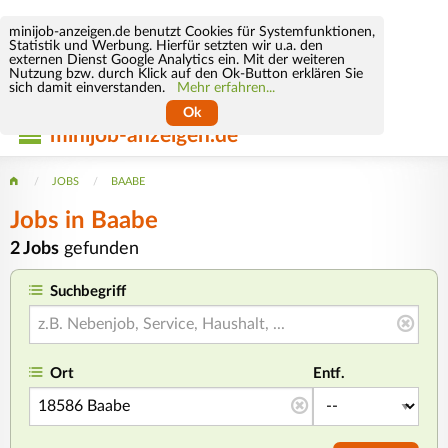
minijob-anzeigen.de benutzt Cookies für Systemfunktionen,
Statistik und Werbung. Hierfür setzten wir u.a. den
externen Dienst Google Analytics ein. Mit der weiteren
Nutzung bzw. durch Klick auf den Ok-Button erklären Sie
sich damit einverstanden.
Mehr erfahren...
Ok
minijob-anzeigen.de
JOBS
BAABE
Jobs in Baabe
2 Jobs
gefunden
Suchbegriff
Ort
Entf.