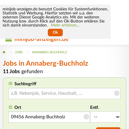
minijob-anzeigen.de benutzt Cookies für Systemfunktionen,
Statistik und Werbung. Hierfür setzten wir u.a. den
externen Dienst Google Analytics ein. Mit der weiteren
Nutzung bzw. durch Klick auf den Ok-Button erklären Sie
sich damit einverstanden.
Mehr erfahren...
Ok
minijob-anzeigen.de
JOBS
ANNABERG-BUCHHOLZ
Jobs in Annaberg-Buchholz
11 Jobs
gefunden
Suchbegriff
Ort
Entf.