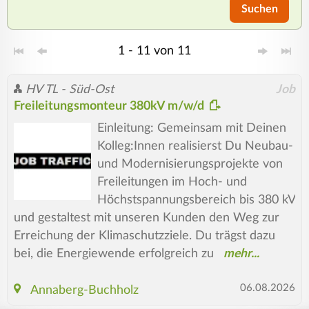
Suchen
1 - 11 von 11
HV TL - Süd-Ost
Job
Freileitungsmonteur 380kV m/w/d
Einleitung: Gemeinsam mit Deinen
Kolleg:Innen realisierst Du Neubau-
und Modernisierungsprojekte von
Freileitungen im Hoch- und
Höchstspannungsbereich bis 380 kV
und gestaltest mit unseren Kunden den Weg zur
Erreichung der Klimaschutzziele. Du trägst dazu
bei, die Energiewende erfolgreich zu
06.08.2026
Annaberg-Buchholz