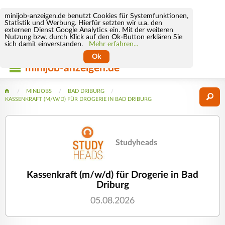
minijob-anzeigen.de benutzt Cookies für Systemfunktionen,
Statistik und Werbung. Hierfür setzten wir u.a. den
externen Dienst Google Analytics ein. Mit der weiteren
Nutzung bzw. durch Klick auf den Ok-Button erklären Sie
sich damit einverstanden.
Mehr erfahren...
Ok
minijob-anzeigen.de
MINIJOBS
BAD DRIBURG
KASSENKRAFT (M/W/D) FÜR DROGERIE IN BAD DRIBURG
Studyheads
Kassenkraft (m/w/d) für Drogerie in Bad
Driburg
05.08.2026