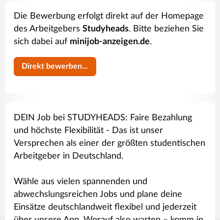
Die Bewerbung erfolgt direkt auf der Homepage
des Arbeitgebers
Studyheads
. Bitte beziehen Sie
sich dabei auf
minijob-anzeigen.de
.
Direkt bewerben...
DEIN Job bei STUDYHEADS: Faire Bezahlung
und höchste Flexibilität - Das ist unser
Versprechen als einer der größten studentischen
Arbeitgeber in Deutschland.
Wähle aus vielen spannenden und
abwechslungsreichen Jobs und plane deine
Einsätze deutschlandweit flexibel und jederzeit
über unsere App. Worauf also warten – komm in