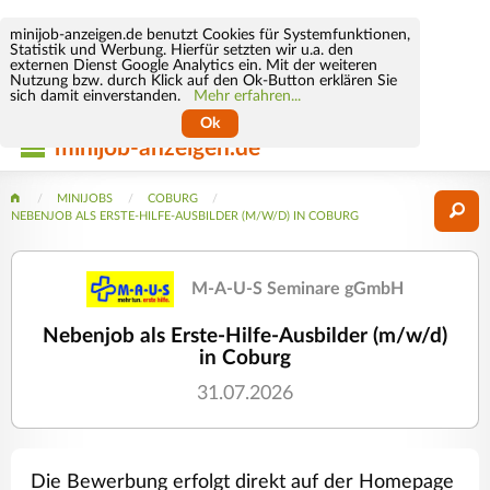
minijob-anzeigen.de benutzt Cookies für Systemfunktionen,
Statistik und Werbung. Hierfür setzten wir u.a. den
externen Dienst Google Analytics ein. Mit der weiteren
Nutzung bzw. durch Klick auf den Ok-Button erklären Sie
sich damit einverstanden.
Mehr erfahren...
Ok
minijob-anzeigen.de
MINIJOBS
COBURG
NEBENJOB ALS ERSTE-HILFE-AUSBILDER (M/W/D) IN COBURG
M-A-U-S Seminare gGmbH
Nebenjob als Erste-Hilfe-Ausbilder (m/w/d)
in Coburg
31.07.2026
Die Bewerbung erfolgt direkt auf der Homepage