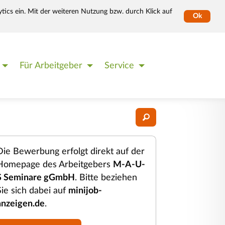
tics ein. Mit der weiteren Nutzung bzw. durch Klick auf
Ok
Für Arbeitgeber
Service
Die Bewerbung erfolgt direkt auf der
Homepage des Arbeitgebers
M-A-U-
S Seminare gGmbH
. Bitte beziehen
Sie sich dabei auf
minijob-
anzeigen.de
.