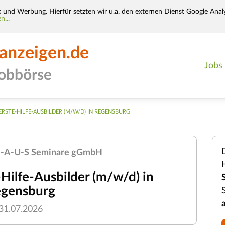
k und Werbung. Hierfür setzten wir u.a. den externen Dienst Google Analy
n...
-anzeigen.de
Jobs
jobbörse
ERSTE-HILFE-AUSBILDER (M/W/D) IN REGENSBURG
-A-U-S Seminare gGmbH
Hilfe-Ausbilder (m/w/d) in
gensburg
31.07.2026