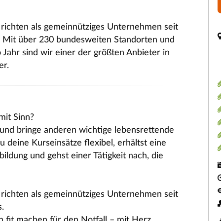
ichten als gemeinnütziges Unternehmen seit
s. Mit über 230 bundesweiten Standorten und
Jahr sind wir einer der größten Anbieter in
er.
mit Sinn?
 und bringe anderen wichtige lebensrettende
 deine Kurseinsätze flexibel, erhältst eine
bildung und gehst einer Tätigkeit nach, die
ichten als gemeinnütziges Unternehmen seit
.
 fit machen für den Notfall – mit Herz,