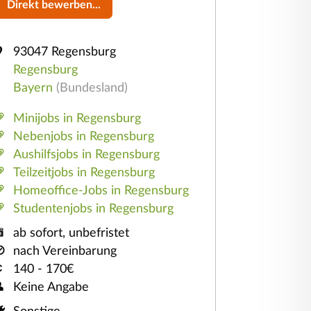
Direkt bewerben...
93047 Regensburg
Regensburg
Bayern
(Bundesland)
Minijobs
in Regensburg
Nebenjobs
in Regensburg
Aushilfsjobs
in Regensburg
Teilzeitjobs
in Regensburg
Homeoffice-Jobs
in Regensburg
Studentenjobs
in Regensburg
ab sofort, unbefristet
nach Vereinbarung
140 - 170€
Keine Angabe