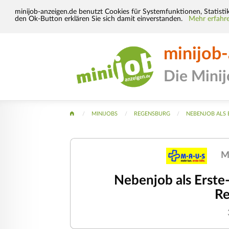
minijob-anzeigen.de benutzt Cookies für Systemfunktionen, Statisti
den Ok-Button erklären Sie sich damit einverstanden.
Mehr erfahre
minijob
Die Mini
MINIJOBS
REGENSBURG
NEBENJOB ALS 
M
Nebenjob als Erste-
Re