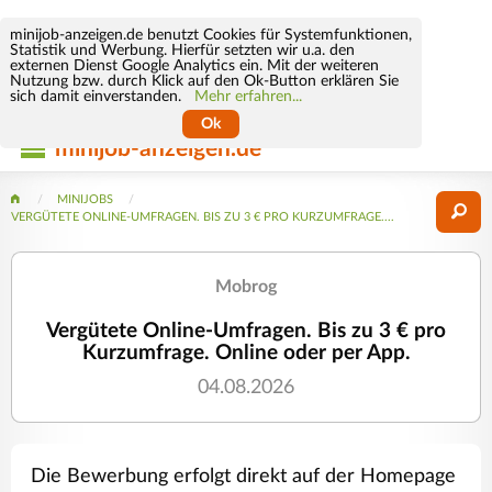
minijob-anzeigen.de benutzt Cookies für Systemfunktionen,
Statistik und Werbung. Hierfür setzten wir u.a. den
externen Dienst Google Analytics ein. Mit der weiteren
Nutzung bzw. durch Klick auf den Ok-Button erklären Sie
sich damit einverstanden.
Mehr erfahren...
Ok
minijob-anzeigen.de
MINIJOBS
VERGÜTETE ONLINE-UMFRAGEN. BIS ZU 3 € PRO KURZUMFRAGE....
Mobrog
Vergütete Online-Umfragen. Bis zu 3 € pro
Kurzumfrage. Online oder per App.
04.08.2026
Die Bewerbung erfolgt direkt auf der Homepage