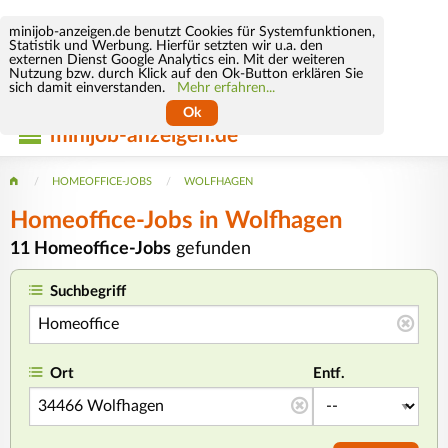
minijob-anzeigen.de benutzt Cookies für Systemfunktionen,
Statistik und Werbung. Hierfür setzten wir u.a. den
externen Dienst Google Analytics ein. Mit der weiteren
Nutzung bzw. durch Klick auf den Ok-Button erklären Sie
sich damit einverstanden.
Mehr erfahren...
Ok
minijob-anzeigen.de
HOMEOFFICE-JOBS
WOLFHAGEN
Homeoffice-Jobs in Wolfhagen
11 Homeoffice-Jobs
gefunden
Suchbegriff
Ort
Entf.