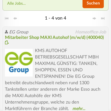
Suchen
Alle Jobs...
1 - 4 von 4
EG Group
Homeoffice-Job
Mitarbeiter Shop MAXI Autohof (m/w/d) (400040)
KMS AUTOHOF
BETRIEBSGESELLSCHAFT MBH
MAXIMAL GÜNSTIG: TANKEN,
SHOPPEN, ESSEN UND
ENTSPANNEN! Die EG Group
betreibt deutschlandweit neben rund 1300
Tankstellen unter anderem der Marke Esso auch
die MAXI Autohöfe der KMS
Unternehmensgruppe, welche zu den
Marktführern der Branche zählt.