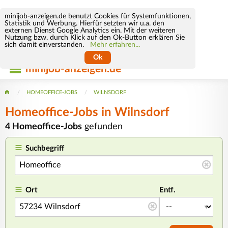
minijob-anzeigen.de benutzt Cookies für Systemfunktionen,
Statistik und Werbung. Hierfür setzten wir u.a. den
externen Dienst Google Analytics ein. Mit der weiteren
Nutzung bzw. durch Klick auf den Ok-Button erklären Sie
sich damit einverstanden.
Mehr erfahren...
Ok
minijob-anzeigen.de
HOMEOFFICE-JOBS
WILNSDORF
Homeoffice-Jobs in Wilnsdorf
4 Homeoffice-Jobs
gefunden
Suchbegriff
Ort
Entf.