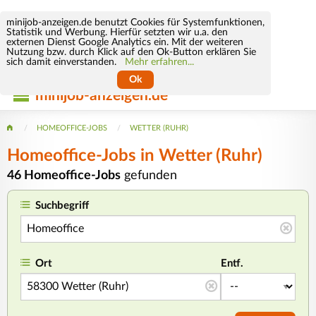
minijob-anzeigen.de benutzt Cookies für Systemfunktionen,
Statistik und Werbung. Hierfür setzten wir u.a. den
externen Dienst Google Analytics ein. Mit der weiteren
Nutzung bzw. durch Klick auf den Ok-Button erklären Sie
sich damit einverstanden.
Mehr erfahren...
Ok
minijob-anzeigen.de
HOMEOFFICE-JOBS
WETTER (RUHR)
Homeoffice-Jobs in Wetter (Ruhr)
46 Homeoffice-Jobs
gefunden
Suchbegriff
Ort
Entf.