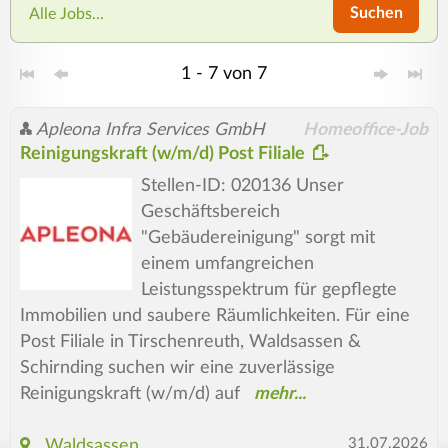
Suchen
Alle Jobs...
1 - 7 von 7
Apleona Infra Services GmbH
Homeoffice-Job
Reinigungskraft (w/m/d) Post Filiale
Stellen-ID: 020136 Unser
Geschäftsbereich
"Gebäudereinigung" sorgt mit
einem umfangreichen
Leistungsspektrum für gepflegte
Immobilien und saubere Räumlichkeiten. Für eine
Post Filiale in Tirschenreuth, Waldsassen &
Schirnding suchen wir eine zuverlässige
Reinigungskraft (w/m/d) auf
31.07.2026
Waldsassen