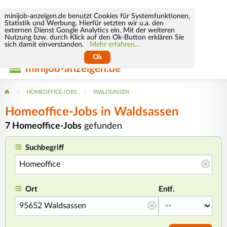
minijob-anzeigen.de benutzt Cookies für Systemfunktionen,
Statistik und Werbung. Hierfür setzten wir u.a. den
externen Dienst Google Analytics ein. Mit der weiteren
Nutzung bzw. durch Klick auf den Ok-Button erklären Sie
sich damit einverstanden.
Mehr erfahren...
Ok
minijob-anzeigen.de
HOMEOFFICE-JOBS
WALDSASSEN
Homeoffice-Jobs in Waldsassen
7 Homeoffice-Jobs
gefunden
Suchbegriff
Ort
Entf.