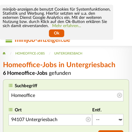
minijob-anzeigen.de benutzt Cookies für Systemfunktionen,
Statistik und Werbung. Hierfür setzten wir u.a. den
externen Dienst Google Analytics ein. Mit der weiteren
Nutzung bzw. durch Klick auf den Ok-Button erklären Sie
sich damit einverstanden.
Mehr erfahren...
Ok
minijob-anzeigen.de
HOMEOFFICE-JOBS
UNTERGRIESBACH
Homeoffice-Jobs in Untergriesbach
6 Homeoffice-Jobs
gefunden
Suchbegriff
Ort
Entf.