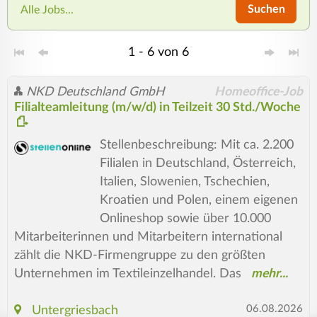
Suchen
Alle Jobs...
1 - 6 von 6
NKD Deutschland GmbH
Homeoffice-Job
Filialteamleitung (m/w/d) in Teilzeit 30 Std./Woche
Stellenbeschreibung: Mit ca. 2.200
Filialen in Deutschland, Österreich,
Italien, Slowenien, Tschechien,
Kroatien und Polen, einem eigenen
Onlineshop sowie über 10.000
Mitarbeiterinnen und Mitarbeitern international
zählt die NKD-Firmengruppe zu den größten
Unternehmen im Textileinzelhandel. Das
06.08.2026
Untergriesbach