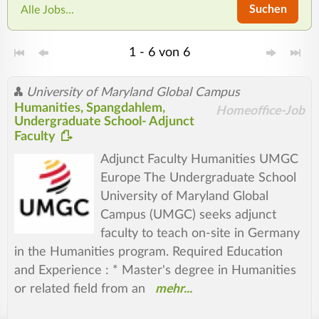
Suchen
Alle Jobs...
1 - 6 von 6
University of Maryland Global Campus
Humanities, Spangdahlem,
Homeoffice-Job
Undergraduate School- Adjunct
Faculty
Adjunct Faculty Humanities UMGC
Europe The Undergraduate School
University of Maryland Global
Campus (UMGC) seeks adjunct
faculty to teach on-site in Germany
in the Humanities program. Required Education
and Experience : * Master's degree in Humanities
or related field from an