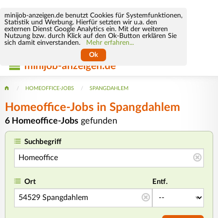
minijob-anzeigen.de benutzt Cookies für Systemfunktionen,
Statistik und Werbung. Hierfür setzten wir u.a. den
externen Dienst Google Analytics ein. Mit der weiteren
Nutzung bzw. durch Klick auf den Ok-Button erklären Sie
sich damit einverstanden.
Mehr erfahren...
Ok
minijob-anzeigen.de
HOMEOFFICE-JOBS
SPANGDAHLEM
Homeoffice-Jobs in Spangdahlem
6 Homeoffice-Jobs
gefunden
Suchbegriff
Ort
Entf.