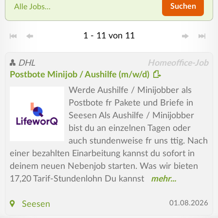
Suchen
Alle Jobs...
1 - 11 von 11
DHL
Homeoffice-Job
Postbote Minijob / Aushilfe (m/w/d)
Werde Aushilfe / Minijobber als
Postbote fr Pakete und Briefe in
Seesen Als Aushilfe / Minijobber
bist du an einzelnen Tagen oder
auch stundenweise fr uns ttig. Nach
einer bezahlten Einarbeitung kannst du sofort in
deinem neuen Nebenjob starten. Was wir bieten
17,20 Tarif-Stundenlohn Du kannst
01.08.2026
Seesen