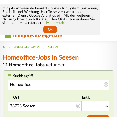
minijob-anzeigen.de benutzt Cookies für Systemfunktionen,
Statistik und Werbung. Hierfür setzten wir u.a. den
externen Dienst Google Analytics ein. Mit der weiteren
Nutzung bzw. durch Klick auf den Ok-Button erklären Sie
sich damit einverstanden.
Mehr erfahren...
Ok
minijob-anzeigen.de
HOMEOFFICE-JOBS
SEESEN
Homeoffice-Jobs in Seesen
11 Homeoffice-Jobs
gefunden
Suchbegriff
Ort
Entf.