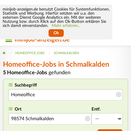
minijob-anzeigen.de benutzt Cookies für Systemfunktionen,
Statistik und Werbung. Hierfür setzten wir u.a. den
externen Dienst Google Analytics ein. Mit der weiteren
Nutzung bzw. durch Klick auf den Ok-Button erklären Sie
sich damit einverstanden.
Mehr erfahren...
Ok
minijob-anzeigen.de
HOMEOFFICE-JOBS
SCHMALKALDEN
Homeoffice-Jobs in Schmalkalden
5 Homeoffice-Jobs
gefunden
Suchbegriff
Ort
Entf.