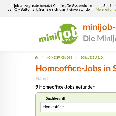
minijob-anzeigen.de benutzt Cookies für Systemfunktionen, Statisti
den Ok-Button erklären Sie sich damit einverstanden.
Mehr erfahre
minijob
Die Mini
HOMEOFFICE-JOBS
SCHLÜSSELFELD
Homeoffice-Jobs in S
Nähe!
9 Homeoffice-Jobs
gefunden
Suchbegriff