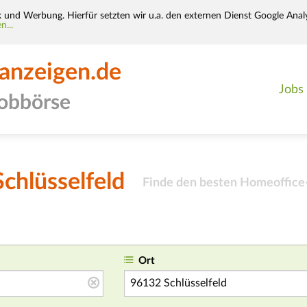
k und Werbung. Hierfür setzten wir u.a. den externen Dienst Google Analy
n...
-anzeigen.de
Jobs
jobbörse
chlüsselfeld
Finde den besten Homeoffice-
Ort