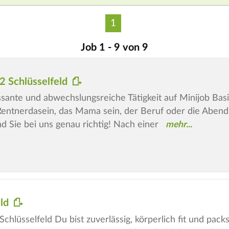
1
Job 1 - 9 von 9
2 Schlüsselfeld
sante und abwechslungsreiche Tätigkeit auf Minijob Basi
Rentnerdasein, das Mama sein, der Beruf oder die Abend
 Sie bei uns genau richtig! Nach einer
eld
Schlüsselfeld Du bist zuverlässig, körperlich fit und pa