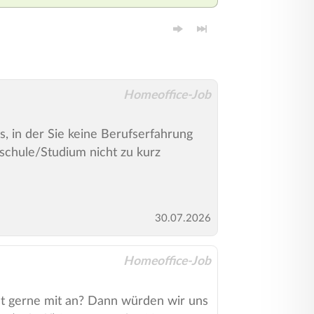
Homeoffice-Job
s, in der Sie keine Berufserfahrung
schule/Studium nicht zu kurz
30.07.2026
Homeoffice-Job
ckst gerne mit an? Dann würden wir uns