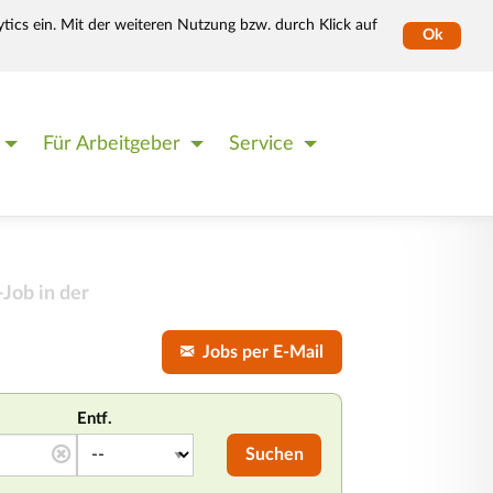
tics ein. Mit der weiteren Nutzung bzw. durch Klick auf
Ok
Für Arbeitgeber
Service
Job in der
Jobs per E-Mail
Entf.
Suchen