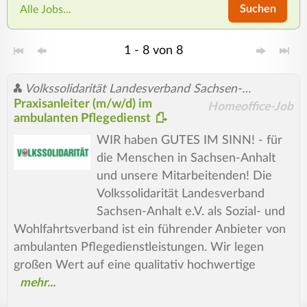
Suchen
Alle Jobs...
1 - 8 von 8
Volkssolidarität Landesverband Sachsen-Anhalt e.V.
Praxisanleiter (m/w/d) im
Homeoffice-Job
ambulanten Pflegedienst
WIR haben GUTES IM SINN! - für
die Menschen in Sachsen-Anhalt
und unsere Mitarbeitenden! Die
Volkssolidarität Landesverband
Sachsen-Anhalt e.V. als Sozial- und
Wohlfahrtsverband ist ein führender Anbieter von
ambulanten Pflegedienstleistungen. Wir legen
großen Wert auf eine qualitativ hochwertige