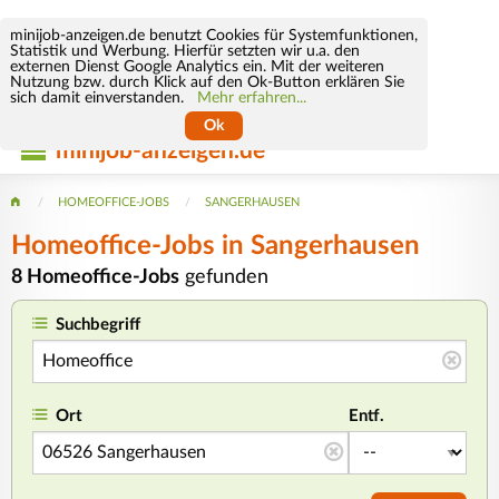
minijob-anzeigen.de benutzt Cookies für Systemfunktionen,
Statistik und Werbung. Hierfür setzten wir u.a. den
externen Dienst Google Analytics ein. Mit der weiteren
Nutzung bzw. durch Klick auf den Ok-Button erklären Sie
sich damit einverstanden.
Mehr erfahren...
Ok
minijob-anzeigen.de
HOMEOFFICE-JOBS
SANGERHAUSEN
Homeoffice-Jobs in Sangerhausen
8 Homeoffice-Jobs
gefunden
Suchbegriff
Ort
Entf.