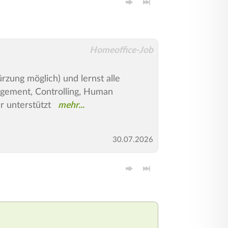
Homeoffice-Job
zung möglich) und lernst alle
gement, Controlling, Human
r unterstützt
30.07.2026