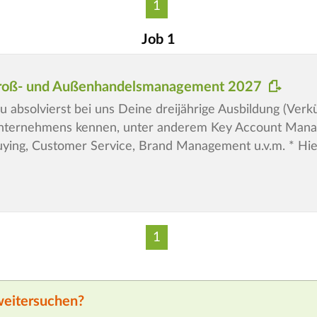
1
Job 1
 Groß- und Außenhandelsmanagement 2027
solvierst bei uns Deine dreijährige Ausbildung (Verkür
Unternehmens kennen, unter anderem Key Account Mana
Buying, Customer Service, Brand Management u.v.m. * Hie
1
weitersuchen?