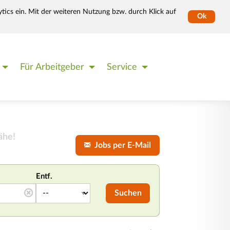
tics ein. Mit der weiteren Nutzung bzw. durch Klick auf
Ok
Für Arbeitgeber
Service
ähe!
Jobs per E-Mail
Entf.
Suchen