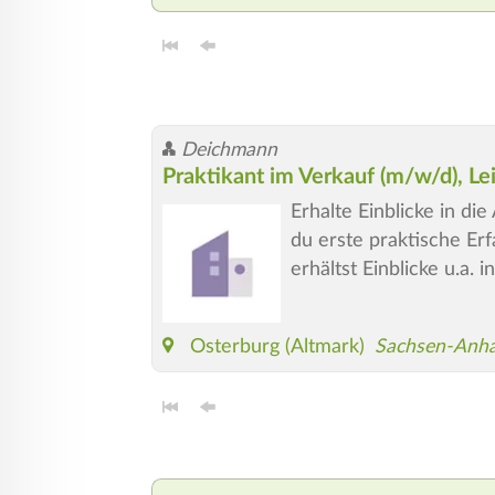
Deichmann
Praktikant im Verkauf (m/w/d), Le
Erhalte Einblicke in d
du erste praktische Er
erhältst Einblicke u.a.
Osterburg (Altmark)
Sachsen-Anha