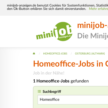
minijob-anzeigen.de benutzt Cookies für Systemfunktionen, Statisti
den Ok-Button erklären Sie sich damit einverstanden.
Mehr erfahre
minijob
Die Mini
HOMEOFFICE-JOBS
OSTERBURG (ALTMARK)
Homeoffice-Jobs in 
Job in der Nähe!
1 Homeoffice-Jobs
gefunden
Suchbegriff