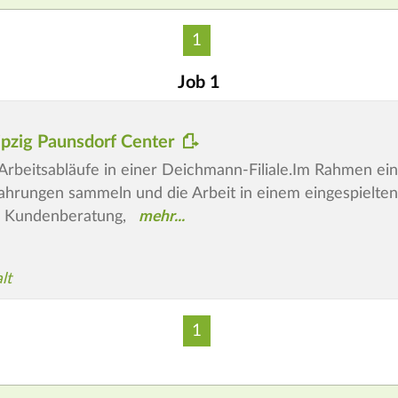
1
Job 1
ipzig Paunsdorf Center
ie Arbeitsabläufe in einer Deichmann-Filiale.Im Rahmen 
fahrungen sammeln und die Arbeit in einem eingespielt
 in Kundenberatung,
lt
1