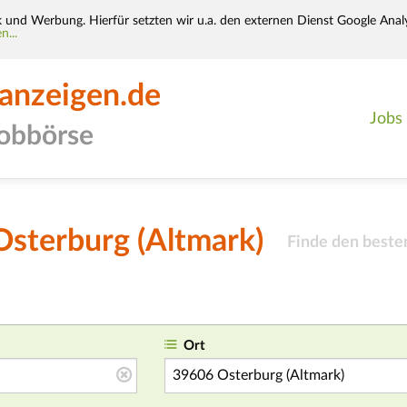
k und Werbung. Hierfür setzten wir u.a. den externen Dienst Google Analy
n...
-anzeigen.de
Jobs
jobbörse
Osterburg (Altmark)
Finde den beste
Ort