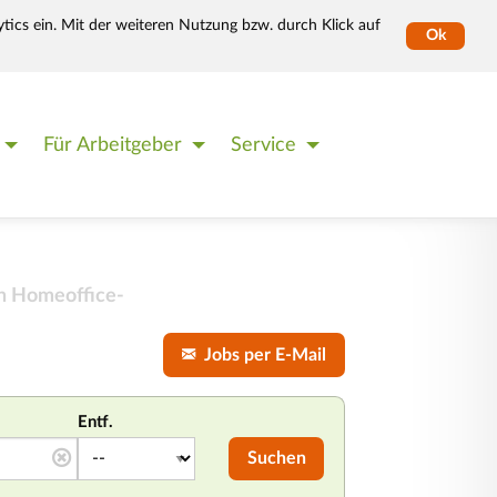
tics ein. Mit der weiteren Nutzung bzw. durch Klick auf
Ok
Für Arbeitgeber
Service
n Homeoffice-
Jobs per E-Mail
Entf.
Suchen