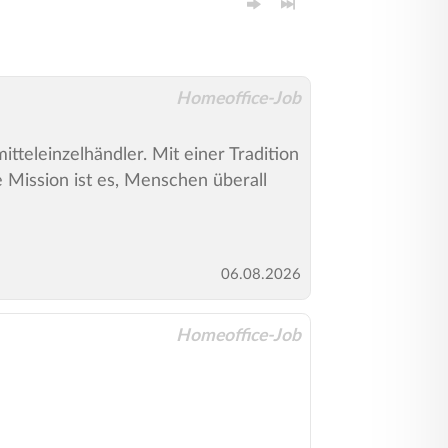
Homeoffice-Job
eleinzelhändler. Mit einer Tradition
 Mission ist es, Menschen überall
06.08.2026
Homeoffice-Job