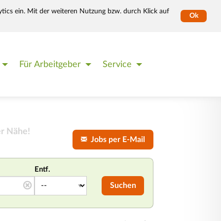
tics ein. Mit der weiteren Nutzung bzw. durch Klick auf
Ok
Für Arbeitgeber
Service
er Nähe!
Jobs per E-Mail
Entf.
Suchen