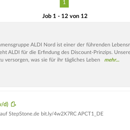
1
Job 1 - 12 von 12
ensgruppe ALDI Nord ist einer der führenden Lebensmitt
eht ALDI für die Erfindung des Discount-Prinzips. Unsere
u versorgen, was sie für ihr tägliches Leben
w/d)
ge auf StepStone.de bit.ly/4w2X7RC APCT1_DE