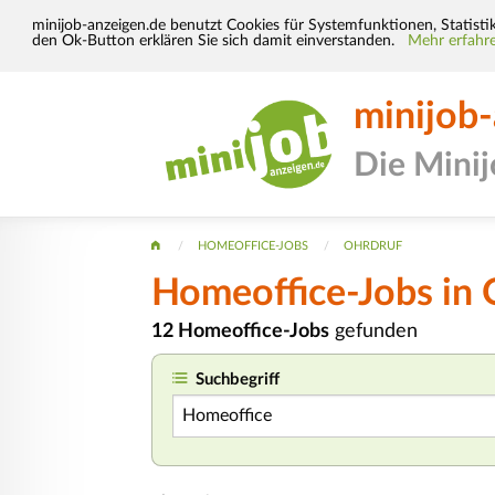
minijob-anzeigen.de benutzt Cookies für Systemfunktionen, Statisti
den Ok-Button erklären Sie sich damit einverstanden.
Mehr erfahre
minijob
Die Mini
HOMEOFFICE-JOBS
OHRDRUF
Homeoffice-Jobs in 
12 Homeoffice-Jobs
gefunden
Suchbegriff