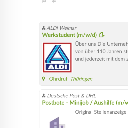
ALDI Weimar
Werkstudent (m/w/d)
Über uns Die Unternehm
von über 110 Jahren st
und jederzeit mit dem z
Ohrdruf
Thüringen
Deutsche Post & DHL
Postbote - Minijob / Aushilfe (m/
Original Stellenanzei