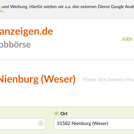
k und Werbung. Hierfür setzten wir u.a. den externen Dienst Google Analy
n...
-anzeigen.de
Jobs
jobbörse
Nienburg (Weser)
Finde den besten Ho
Ort