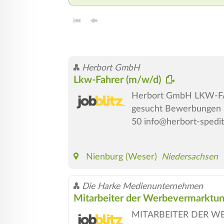
Herbort GmbH
Lkw-Fahrer (m/w/d)
Herbort GmbH LKW-FAHR
gesucht Bewerbungen b
50 info@herbort-spedit
Nienburg (Weser)
Niedersachsen
Die Harke Medienunternehmen
Mitarbeiter der Werbevermarktu
MITARBEITER DER WER