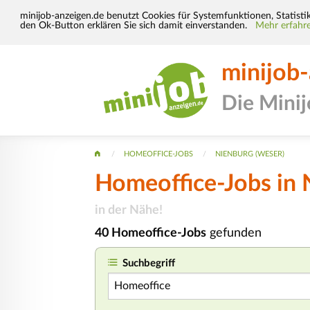
minijob-anzeigen.de benutzt Cookies für Systemfunktionen, Statisti
den Ok-Button erklären Sie sich damit einverstanden.
Mehr erfahre
minijob
Die Mini
HOMEOFFICE-JOBS
NIENBURG (WESER)
Homeoffice-Jobs in 
in der Nähe!
40 Homeoffice-Jobs
gefunden
Suchbegriff