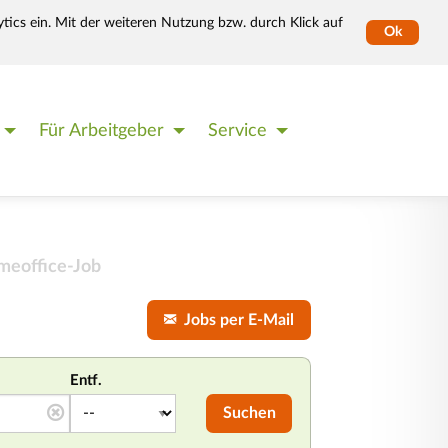
tics ein. Mit der weiteren Nutzung bzw. durch Klick auf
Ok
Für Arbeitgeber
Service
meoffice-Job
Jobs per E-Mail
Entf.
Suchen