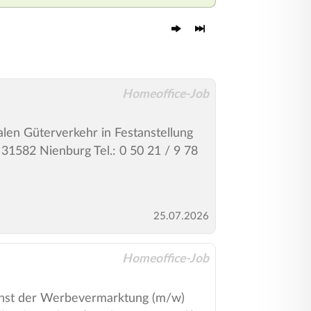
Homeoffice-Job
en Güterverkehr in Festanstellung
1582 Nienburg Tel.: 0 50 21 / 9 78
25.07.2026
Homeoffice-Job
t der Werbevermarktung (m/w)